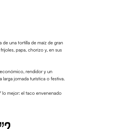
ta de una tortilla de maíz de gran
ijoles, papa, chorizo y, en sus
s económico, rendidor y un
arga jornada turística o festiva.
. Y lo mejor: el taco envenenado
”?