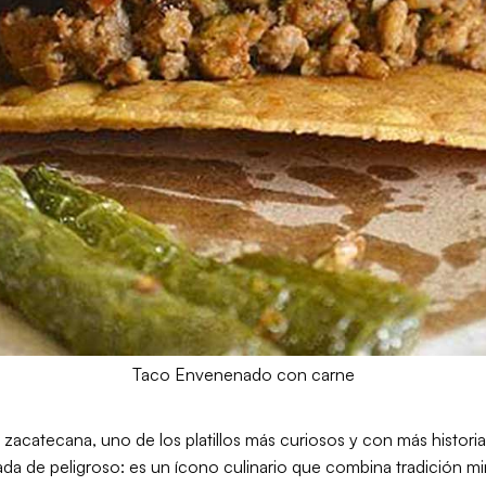
Taco Envenenado con carne
zacatecana, uno de los platillos más curiosos y con más histori
ada de peligroso: es un ícono culinario que combina tradición mi