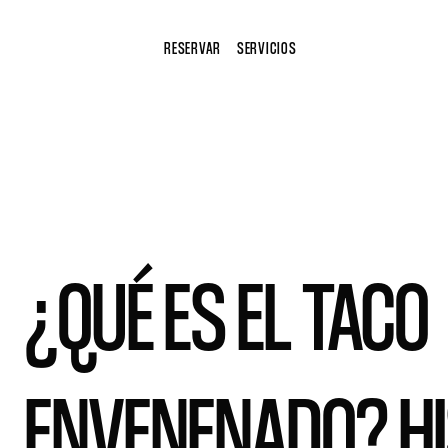
RESERVAR
SERVICIOS
¿QUÉ ES EL TACO
ENVENENADO? HI