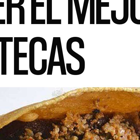
R EL MEJ
TECAS