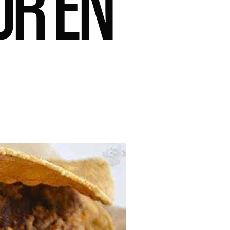
OR EN