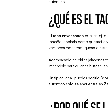
auténtico.
¿QUÉ ES EL T
El
taco envenenado
es el antojito
tamaño, doblada como quesadilla y 
versiones modernas, queso o biste
Acompañado de chiles jalapeños tor
imperdible para quienes buscan la v
Un tip de local: puedes pedirlo
"dor
auténtico
solo se encuentra en Z
¿POR QUÉ SE 