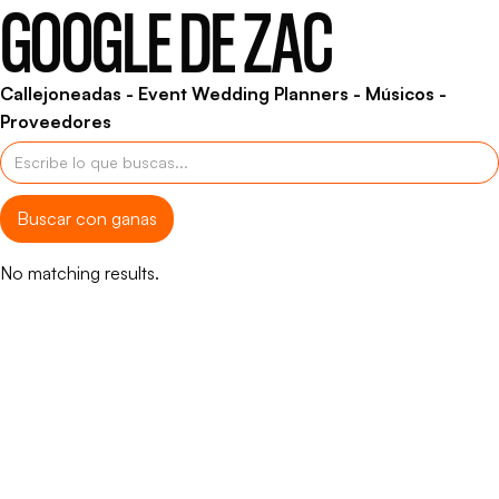
GOOGLE DE ZAC
Callejoneadas - Event Wedding Planners - Músicos -
Proveedores
No matching results.